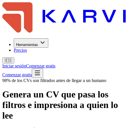
Herramientas
Precios
🇪🇸
Iniciar sesión
Comenzar gratis
Comenzar gratis
98% de los CVs son filtrados antes de llegar a un humano
Genera un CV que pasa los
filtros e impresiona a quien lo
lee