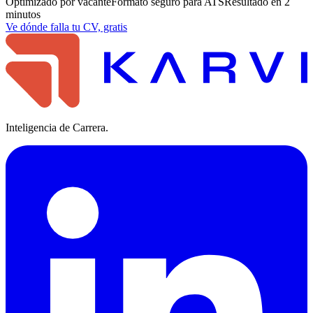
Optimizado por vacante
Formato seguro para ATS
Resultado en 2
minutos
Ve dónde falla tu CV, gratis
Inteligencia de Carrera.